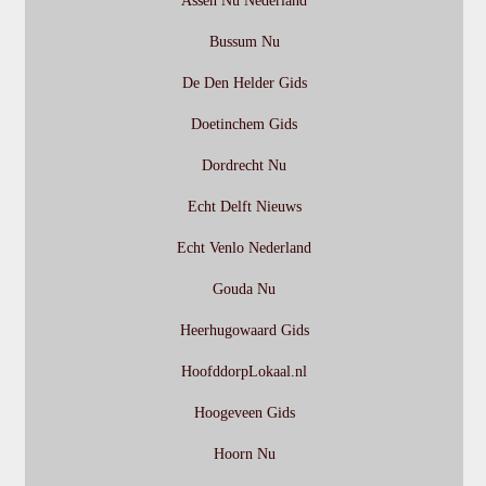
Assen Nu Nederland
Bussum Nu
De Den Helder Gids
Doetinchem Gids
Dordrecht Nu
Echt Delft Nieuws
Echt Venlo Nederland
Gouda Nu
Heerhugowaard Gids
HoofddorpLokaal.nl
Hoogeveen Gids
Hoorn Nu